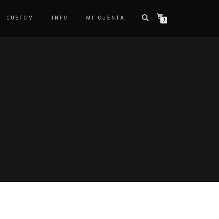
CUSTOM
INFO
MI CUENTA
0