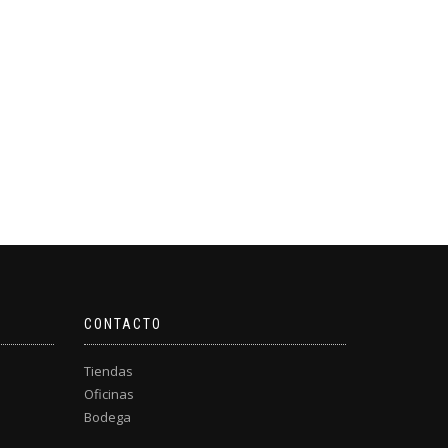
CONTACTO
Tiendas
Oficinas
Bodega