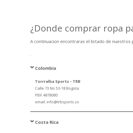
¿Donde comprar ropa pa
A continuacion encontraras el listado de nuestros p
.
Colombia
Torrralba Sports – TRB
Calle 73 No 53-18 Bogota
PBX 4878080
email: info@trbsports.co
Costa Rica