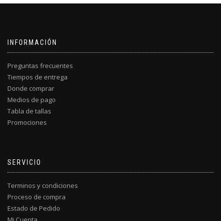
INFORMACIÓN
Preguntas frecuentes
Tiempos de entrega
Donde comprar
Medios de pago
Tabla de tallas
Promociones
SERVICIO
Terminos y condiciones
Proceso de compra
Estado de Pedido
Mi Cuenta