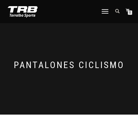
TOGGLE
0
NAVIGATION
PANTALONES CICLISMO