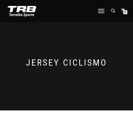
TOGGLE
0
NAVIGATION
JERSEY CICLISMO