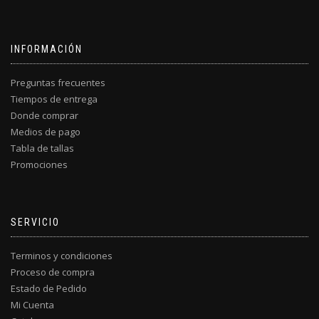
la
página
de
producto
INFORMACIÓN
Preguntas frecuentes
Tiempos de entrega
Donde comprar
Medios de pago
Tabla de tallas
Promociones
SERVICIO
Terminos y condiciones
Proceso de compra
Estado de Pedido
Mi Cuenta