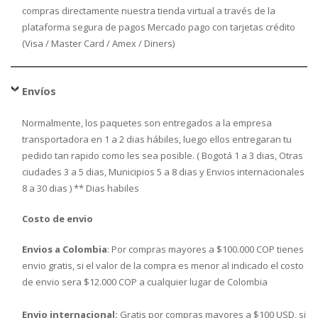
compras directamente nuestra tienda virtual a través de la
plataforma segura de pagos Mercado pago con tarjetas crédito
(Visa / Master Card / Amex / Diners)
Envíos
Normalmente, los paquetes son entregados a la empresa
transportadora en 1 a 2 dias hábiles, luego ellos entregaran tu
pedido tan rapido como les sea posible. ( Bogotá 1 a 3 dias, Otras
ciudades 3 a 5 dias, Municipios 5 a 8 dias y Envios internacionales
8 a 30 dias ) ** Dias habiles
Costo de envio
Envios a Colombia
: Por compras mayores a $100.000 COP tienes
envio gratis, si el valor de la compra es menor al indicado el costo
de envio sera $12.000 COP a cualquier lugar de Colombia
Envio internacional:
Gratis por compras mayores a $100 USD, si