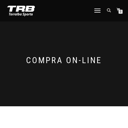
TOGGLE
0
NAVIGATION
COMPRA ON-LINE