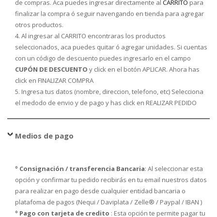
de compras. Aca puedes ingresar directamente al
CARRITO
para
finalizar la compra ó seguir navengando en tienda para agregar
otros productos.
4. Al ingresar al CARRITO encontraras los productos
seleccionados, aca puedes quitar ó agregar unidades. Si cuentas
con un código de descuento puedes ingresarlo en el campo
CUPÓN DE DESCUENTO
y click en el botón APLICAR. Ahora has
click en FINALIZAR COMPRA
5. Ingresa tus datos (nombre, direccion, telefono, etc) Selecciona
el medodo de envio y de pago y has click en REALIZAR PEDIDO
Medios de pago
º Consignación / transferencia Bancaria
: Al seleccionar esta
opción y confirmar tu pedido recibirás en tu email nuestros datos
para realizar en pago desde cualquier entidad bancaria o
platafoma de pagos (Nequi / Daviplata / Zelle® / Paypal / IBAN )
º Pago con tarjeta de credito
: Esta opción te permite pagar tu