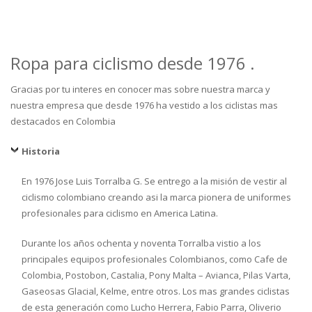
Ropa para ciclismo desde 1976 .
Gracias por tu interes en conocer mas sobre nuestra marca y
nuestra empresa que desde 1976 ha vestido a los ciclistas mas
destacados en Colombia
Historia
En 1976 Jose Luis Torralba G. Se entrego a la misión de vestir al
ciclismo colombiano creando asi la marca pionera de uniformes
profesionales para ciclismo en America Latina.
Durante los años ochenta y noventa Torralba vistio a los
principales equipos profesionales Colombianos, como Cafe de
Colombia, Postobon, Castalia, Pony Malta – Avianca, Pilas Varta,
Gaseosas Glacial, Kelme, entre otros. Los mas grandes ciclistas
de esta generación como Lucho Herrera, Fabio Parra, Oliverio