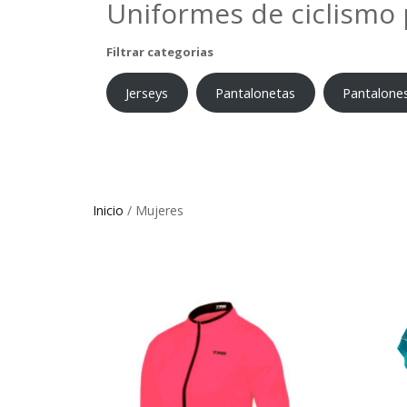
Uniformes de ciclismo
Filtrar categorias
Jerseys
Pantalonetas
Pantalone
Inicio
/ Mujeres