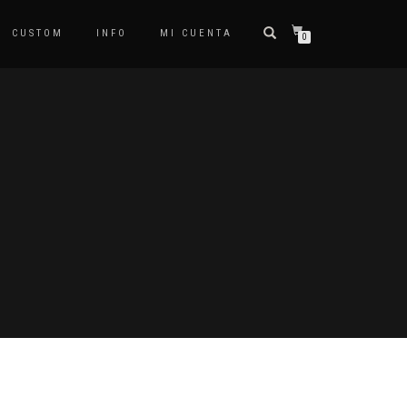
CUSTOM
INFO
MI CUENTA
0