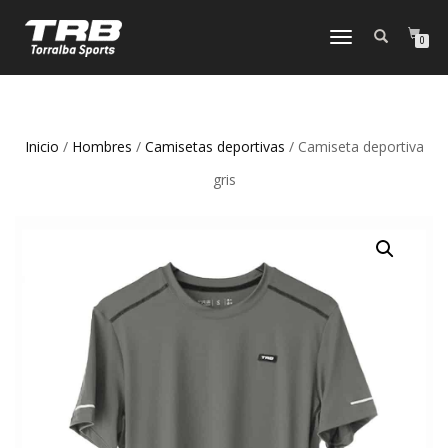
TOGGLE
0
NAVIGATION
Inicio
/
Hombres
/
Camisetas deportivas
/ Camiseta deportiva
gris