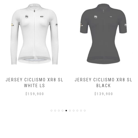
JERSEY CICLISMO XR8 SL
JERSEY CICLISMO XR8 SL
WHITE LS
BLACK
$
159,900
$
139,900