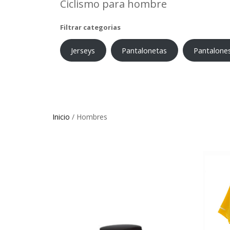
Ciclismo para hombre
Filtrar categorias
Jerseys
Pantalonetas
Pantalone
Inicio
/ Hombres