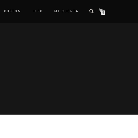
CUSTOM
INFO
MI CUENTA
0